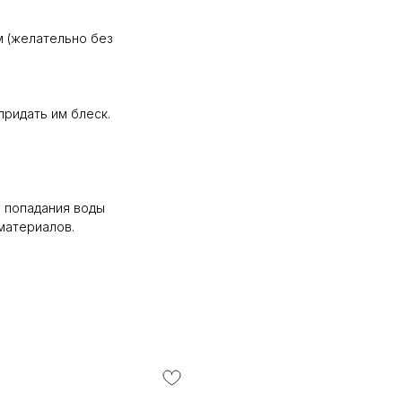
 (желательно без
придать им блеск.
 попадания воды
 материалов.