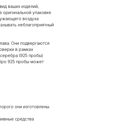
вид ваших изделий,
в оригинальной упаковке
кружающего воздуха
оказывать неблагоприятный
плава. Они подвергаются
оверки в рамках
серебра (925 пробы)
ебро 925 пробы может
торого они изготовлены.
зивные средства