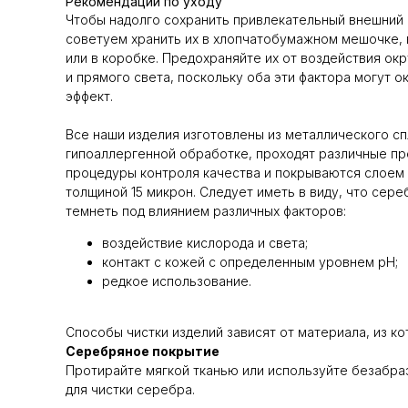
Рекомендации по уходу
Чтобы надолго сохранить привлекательный внешний 
советуем хранить их в хлопчатобумажном мешочке, 
или в коробке. Предохраняйте их от воздействия о
и прямого света, поскольку оба эти фактора могут 
эффект.
Все наши изделия изготовлены из металлического с
гипоаллергенной обработке, проходят различные пр
процедуры контроля качества и покрываются слоем 
толщиной 15 микрон. Следует иметь в виду, что сер
темнеть под влиянием различных факторов:
воздействие кислорода и света;
контакт с кожей с определенным уровнем pH;
редкое использование.
Способы чистки изделий зависят от материала, из ко
Серебряное покрытие
Протирайте мягкой тканью или используйте безабра
для чистки серебра.