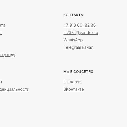
КОНТАКТЫ
ата
+7 910 661 82 88
т
m7375@yandex.ru
WhatsApp
Telegram канал
о уходу
МЫ В СОЦСЕТЯХ
ы
Instagram
денциальности
ВКонтакте