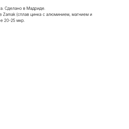
та. Сделано в Мадриде.
 Zamak (сплав цинка с алюминием, магнием и
 20-25 мкр.