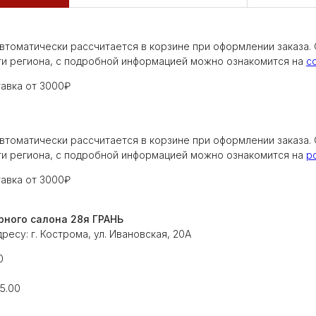
втоматически рассчитается в корзине при оформлении заказа. 
ти региона, с подробной информацией можно ознакомится на
cd
авка от 3000₽
втоматически рассчитается в корзине при оформлении заказа. 
ти региона, с подробной информацией можно ознакомится на
po
авка от 3000₽
рного салона 28я ГРАНЬ
ресу: г. Кострома, ул. Ивановская, 20А
0
5.00