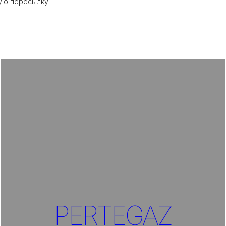
ную пересылку
PERTEGAZ
Перейти в раздел