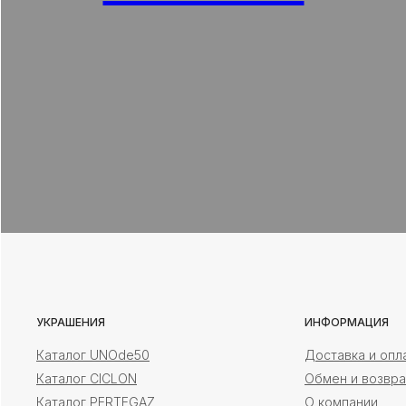
УКРАШЕНИЯ
ИНФОРМАЦИЯ
Каталог UNOde50
Доставка и опл
Каталог CICLON
Обмен и возвра
Каталог PERTEGAZ
О компании