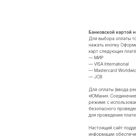
Банковской картой н
Для выбора оплаты т
нажать кнопку Оформ
карт следующих плат
— МИР
— VISA International
— Mastercard Worldwi
— JCB
Для оплаты (ввода р
«ЮМани». Соединение
режиме с использова
безопасного проведени
для проведения плате
Настоящий сайт подд
информации обеспечи