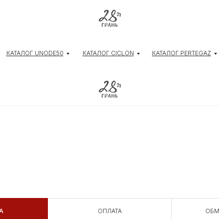
КАТАЛОГ UNODE50
КАТАЛОГ CICLON
КАТАЛОГ PERTEGAZ
А
ОПЛАТА
ОБМ