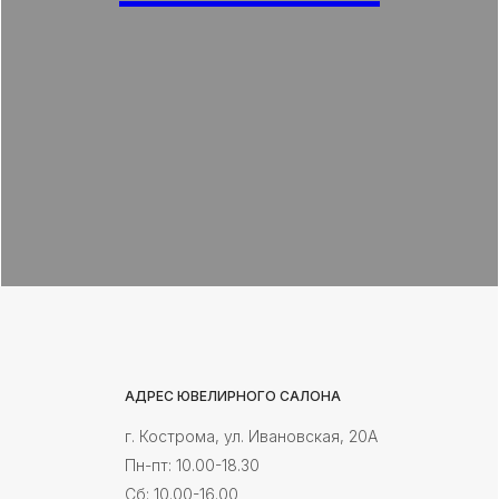
АДРЕС ЮВЕЛИРНОГО САЛОНА
г. Кострома, ул. Ивановская, 20А
Пн-пт: 10.00-18.30
Cб: 10.00-16.00