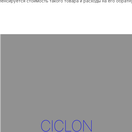
пенсируется стоимость такого товара и расходы на его обрат
CICLON
Перейти в раздел