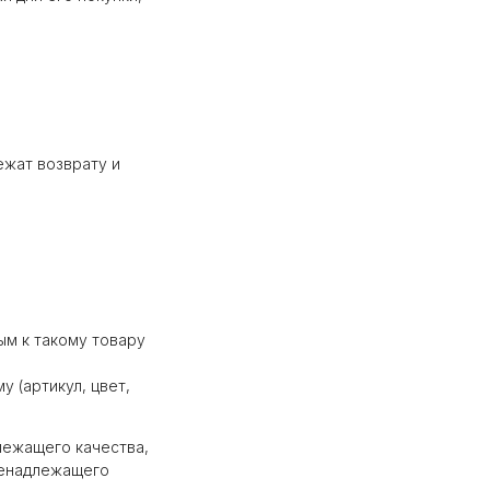
ежат возврату и
м к такому товару
у (артикул, цвет,
лежащего качества,
 ненадлежащего