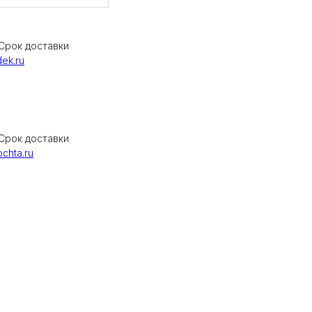
Срок доставки
ek.ru
Срок доставки
chta.ru