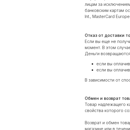
лицам за исключение
банковским картам ос
Int., MasterCard Europe
Отказ от доставки т
Если вы еще не получ
момент. В этом случа
Деньги возвращаются
если вы оплачив
если вы оплачив
В зависимости от спо
Обмен и возврат то
Товар надлежащего ка
свойства которого со
Возврат и обмен това
магазине или в течени