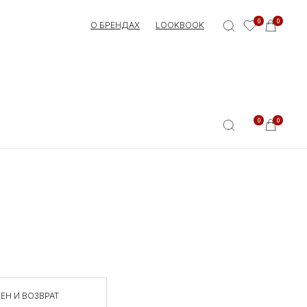
0
0
О БРЕНДАХ
LOOKBOOK
0
0
ЕН И ВОЗВРАТ