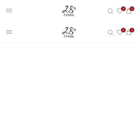
0
0
0
0