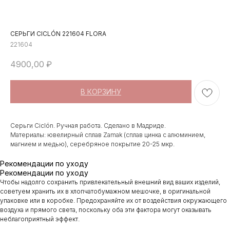
СЕРЬГИ CICLÓN 221604 FLORA
221604
4900,00
₽
В КОРЗИНУ
Серьги Ciclón. Ручная работа. Сделано в Мадриде.
Материалы: ювелирный сплав Zamak (сплав цинка с алюминием,
магнием и медью), серебряное покрытие 20-25 мкр.
Рекомендации по уходу
Рекомендации по уходу
Чтобы надолго сохранить привлекательный внешний вид ваших изделий,
советуем хранить их в хлопчатобумажном мешочке, в оригинальной
упаковке или в коробке. Предохраняйте их от воздействия окружающего
воздуха и прямого света, поскольку оба эти фактора могут оказывать
неблагоприятный эффект.