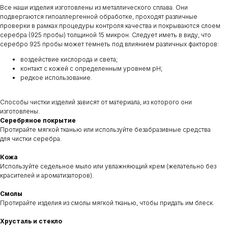
Все наши изделия изготовлены из металлического сплава. Они
подвергаются гипоаллергенной обработке, проходят различные
проверки в рамках процедуры контроля качества и покрываются слоем
серебра (925 пробы) толщиной 15 микрон. Следует иметь в виду, что
серебро 925 пробы может темнеть под влиянием различных факторов:
воздействие кислорода и света;
контакт с кожей с определенным уровнем pH;
редкое использование.
Способы чистки изделий зависят от материала, из которого они
изготовлены.
Серебряное покрытие
Протирайте мягкой тканью или используйте безабразивные средства
для чистки серебра.
Кожа
Используйте седельное мыло или увлажняющий крем (желательно без
красителей и ароматизаторов).
Смолы
Протирайте изделия из смолы мягкой тканью, чтобы придать им блеск.
Хрусталь и стекло