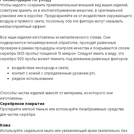
Чтобы надолго сохранить привлекательный внешний вид ваших изделий,
советуем хранить их в хлопчатобумажном мешочке, в оригинальной
упаковке или в коробке. Предохраняйте их от воздействия окружающего
воздуха и прямого света, поскольку оба эти фактора могут оказывать
неблагоприятный эффект.
Все наши изделия изготовлены из металлического сплава. Они
подвергаются гипоаллергенной обработке, проходят различные
проверки в рамках процедуры контроля качества и покрываются слоем
серебра (925 пробы) толщиной 15 микрон. Следует иметь в виду, что
серебро 925 пробы может темнеть под влиянием различных факторов:
воздействие кислорода и света;
контакт с кожей с определенным уровнем pH;
редкое использование.
Способы чистки изделий зависят от материала, из которого они
изготовлены.
Серебряное покрытие
Протирайте мягкой тканью или используйте безабразивные средства
для чистки серебра.
Кожа
Используйте седельное мыло или увлажняющий крем (желательно без