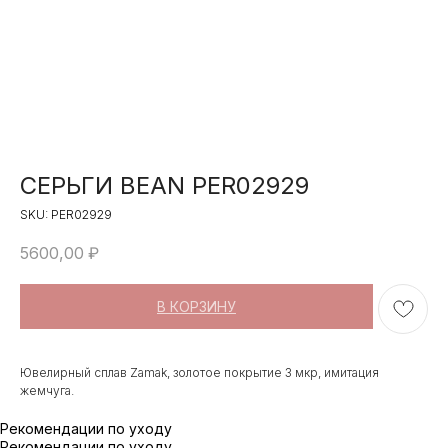
СЕРЬГИ BEAN PER02929
SKU:
PER02929
5600,00
₽
В КОРЗИНУ
Ювелирный сплав Zamak, золотое покрытие 3 мкр, имитация
жемчуга.
Рекомендации по уходу
Рекомендации по уходу