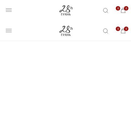
0
0
0
0