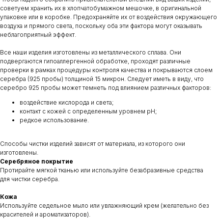
советуем хранить их в хлопчатобумажном мешочке, в оригинальной
упаковке или в коробке. Предохраняйте их от воздействия окружающего
воздуха и прямого света, поскольку оба эти фактора могут оказывать
неблагоприятный эффект.
Все наши изделия изготовлены из металлического сплава. Они
подвергаются гипоаллергенной обработке, проходят различные
проверки в рамках процедуры контроля качества и покрываются слоем
серебра (925 пробы) толщиной 15 микрон. Следует иметь в виду, что
серебро 925 пробы может темнеть под влиянием различных факторов:
воздействие кислорода и света;
контакт с кожей с определенным уровнем pH;
редкое использование.
Способы чистки изделий зависят от материала, из которого они
изготовлены.
Серебряное покрытие
Протирайте мягкой тканью или используйте безабразивные средства
для чистки серебра.
Кожа
Используйте седельное мыло или увлажняющий крем (желательно без
красителей и ароматизаторов).