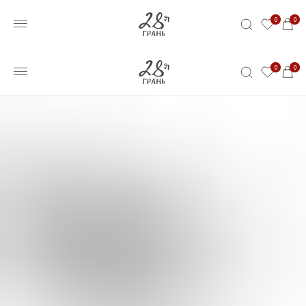
0
0
0
0