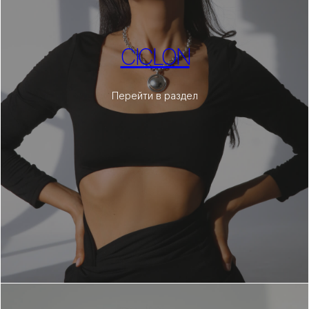
CICLON
Перейти в раздел