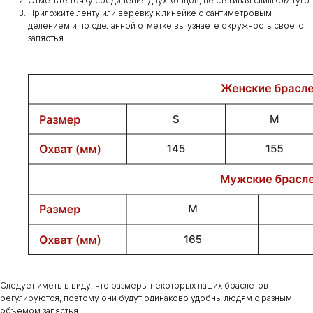
Отметьте точку соединения двух концов, не стягивая слишком туго
Приложите ленту или веревку к линейке с сантиметровым
делением и по сделанной отметке вы узнаете окружность своего
запястья.
Следует иметь в виду, что размеры некоторых наших браслетов
регулируются, поэтому они будут одинаково удобны людям с разным
объемом запястья.