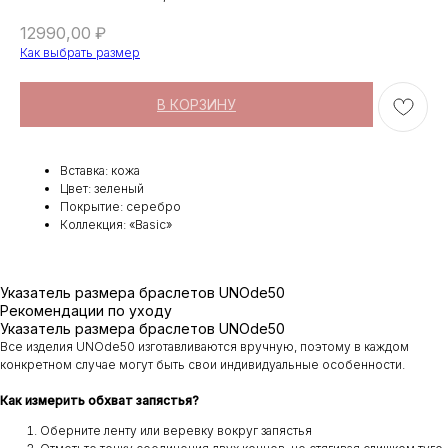
12990,00
₽
Как выбрать размер
В КОРЗИНУ
Вставка: кожа
Цвет: зеленый
Покрытие: серебро
Коллекция: «Basic»
Указатель размера браслетов UNOde50
Рекомендации по уходу
Указатель размера браслетов UNOde50
Все изделия UNOde50 изготавливаются вручную, поэтому в каждом
конкретном случае могут быть свои индивидуальные особенности.
Как измерить обхват запястья?
Оберните ленту или веревку вокруг запястья