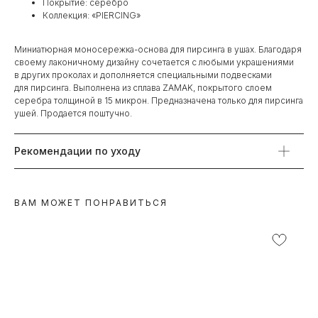
Покрытие: серебро
Коллекция: «PIERCING»
Миниатюрная моносережка-основа для пирсинга в ушах. Благодаря
своему лаконичному дизайну сочетается с любыми украшениями
в других проколах и дополняется специальными подвесками
для пирсинга. Выполнена из сплава ZAMAK, покрытого слоем
серебра толщиной в 15 микрон. Предназначена только для пирсинга
ушей. Продается поштучно.
Рекомендации по уходу
ВАМ МОЖЕТ ПОНРАВИТЬСЯ