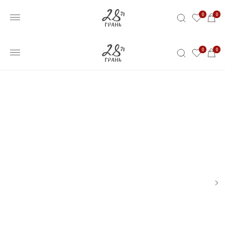
0
0
0
0