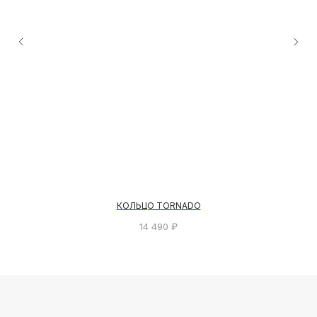
КОЛЬЦО TORNADO
14 490
₽