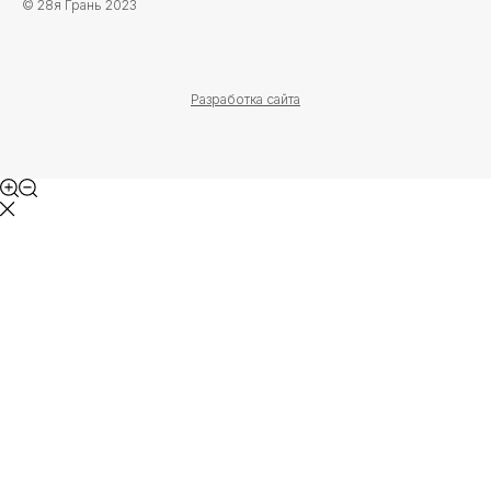
© 28я Грань 2023
Разработка сайта