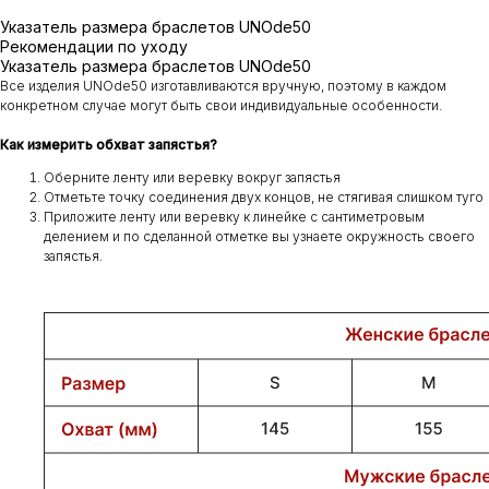
Указатель размера браслетов UNOde50
Рекомендации по уходу
Указатель размера браслетов UNOde50
Все изделия UNOde50 изготавливаются вручную, поэтому в каждом
конкретном случае могут быть свои индивидуальные особенности.
Как измерить обхват запястья?
Оберните ленту или веревку вокруг запястья
Отметьте точку соединения двух концов, не стягивая слишком туго
Приложите ленту или веревку к линейке с сантиметровым
делением и по сделанной отметке вы узнаете окружность своего
запястья.