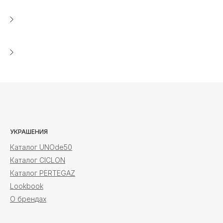
М
УКРАШЕНИЯ
Каталог UNOde50
Каталог CICLON
Каталог PERTEGAZ
Lookbook
О брендах