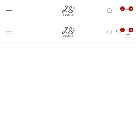
0
0
0
0