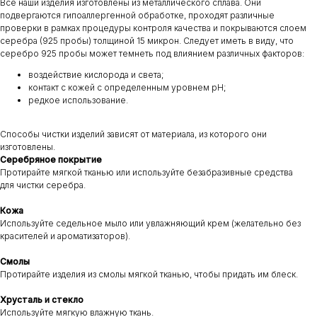
Все наши изделия изготовлены из металлического сплава. Они
подвергаются гипоаллергенной обработке, проходят различные
проверки в рамках процедуры контроля качества и покрываются слоем
серебра (925 пробы) толщиной 15 микрон. Следует иметь в виду, что
серебро 925 пробы может темнеть под влиянием различных факторов:
воздействие кислорода и света;
контакт с кожей с определенным уровнем pH;
редкое использование.
Способы чистки изделий зависят от материала, из которого они
изготовлены.
Серебряное покрытие
Протирайте мягкой тканью или используйте безабразивные средства
для чистки серебра.
Кожа
Используйте седельное мыло или увлажняющий крем (желательно без
красителей и ароматизаторов).
Смолы
Протирайте изделия из смолы мягкой тканью, чтобы придать им блеск.
Хрусталь и стекло
Используйте мягкую влажную ткань.