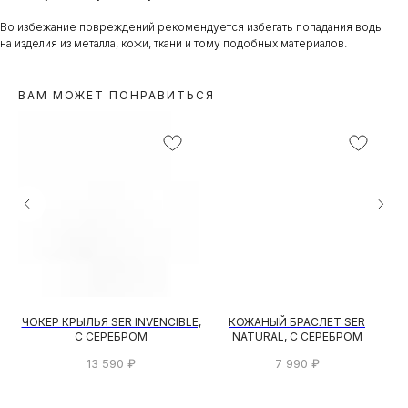
Во избежание повреждений рекомендуется избегать попадания воды
на изделия из металла, кожи, ткани и тому подобных материалов.
ВАМ МОЖЕТ ПОНРАВИТЬСЯ
T
ЧОКЕР КРЫЛЬЯ SER INVENCIBLE,
КОЖАНЫЙ БРАСЛЕТ SER
С СЕРЕБРОМ
NATURAL, С СЕРЕБРОМ
13 590
₽
7 990
₽