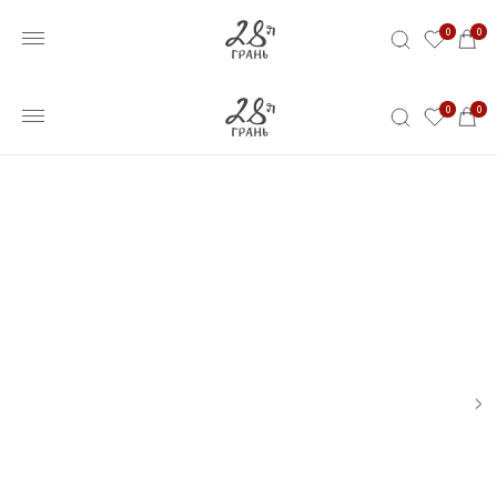
0
0
0
0